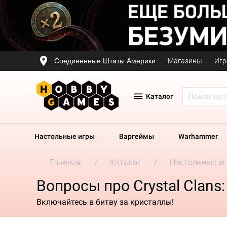
Соединённые Штаты Америки
Магазины
Игр
Каталог
Настольные игры
Варгеймы
Warhammer
Главная
Каталог
Настольные и
Вопросы про Crystal Clans:
Включайтесь в битву за кристаллы!