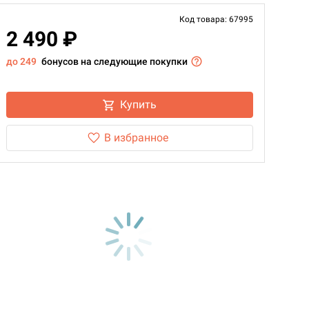
Код товара: 67995
2 490 ₽
до 249
бонусов на следующие покупки
Купить
В избранное