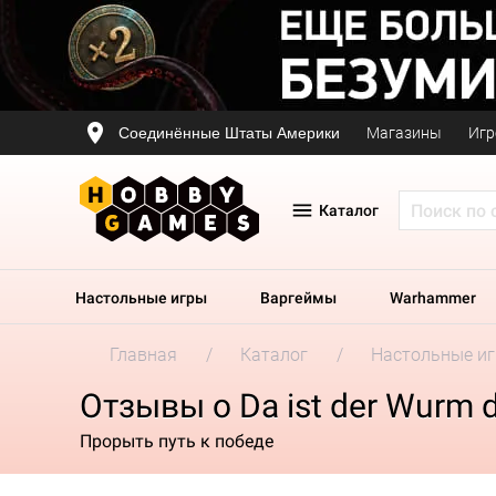
Соединённые Штаты Америки
Магазины
Игр
Каталог
Настольные игры
Варгеймы
Warhammer
Главная
Каталог
Настольные и
Отзывы о Da ist der Wurm d
Прорыть путь к победе