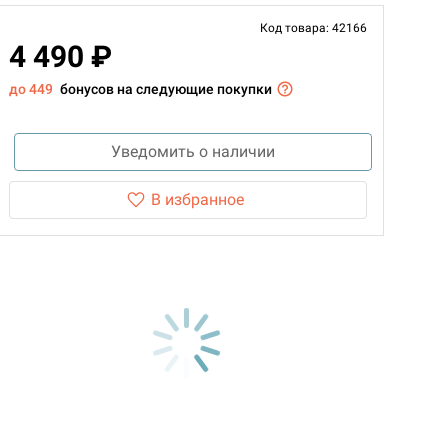
Код товара: 42166
4 490 ₽
до 449
бонусов на следующие покупки
Уведомить о наличии
В избранное