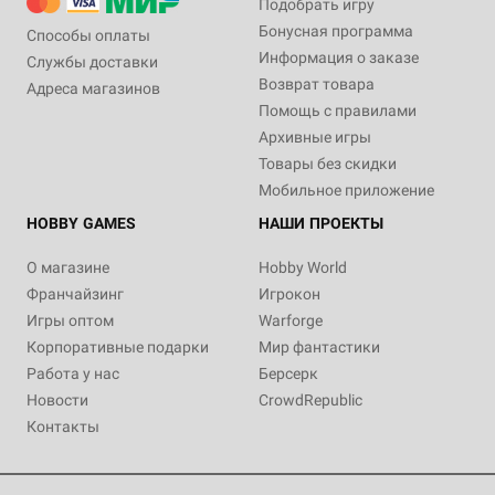
Подобрать игру
Бонусная программа
Способы оплаты
Информация о заказе
Службы доставки
Возврат товара
Адреса магазинов
Помощь с правилами
Архивные игры
Товары без скидки
Мобильное приложение
HOBBY GAMES
НАШИ ПРОЕКТЫ
О магазине
Hobby World
Франчайзинг
Игрокон
Игры оптом
Warforge
Корпоративные подарки
Мир фантастики
Работа у нас
Берсерк
Новости
CrowdRepublic
Контакты