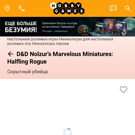
Настольные ролевые игры
Миниатюры для настольных
ролевых игр
Миниатюры героев
D&D Nolzur’s Marvelous Miniatures:
Halfling Rogue
Скрытный убийца