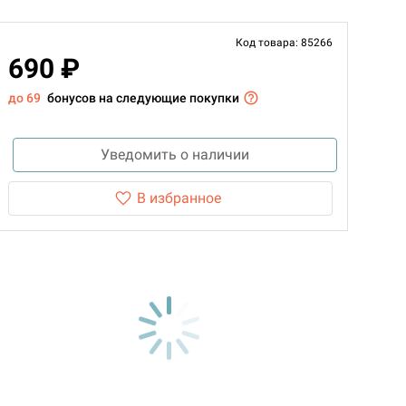
Код товара: 85266
690 ₽
до 69
бонусов на следующие покупки
Уведомить о наличии
В избранное