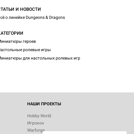
СТАТЬИ И НОВОСТИ
сё о линейке Dungeons & Dragons
КАТЕГОРИИ
иниатюры героев
астольные ролевые игры
иниатюры для настольных ролевых игр
НАШИ ПРОЕКТЫ
Hobby World
Игрокон
Warforge