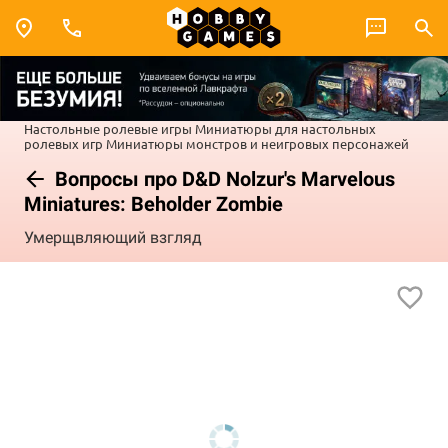
Настольные ролевые игры
Миниатюры для настольных
ролевых игр
Миниатюры монстров и неигровых персонажей
Вопросы про D&D Nolzur's Marvelous
Miniatures: Beholder Zombie
Умерщвляющий взгляд