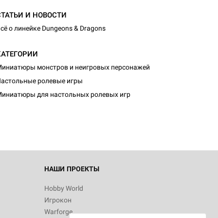
СТАТЬИ И НОВОСТИ
сё о линейке Dungeons & Dragons
КАТЕГОРИИ
иниатюры монстров и неигровых персонажей
астольные ролевые игры
иниатюры для настольных ролевых игр
НАШИ ПРОЕКТЫ
Hobby World
Игрокон
Warforge