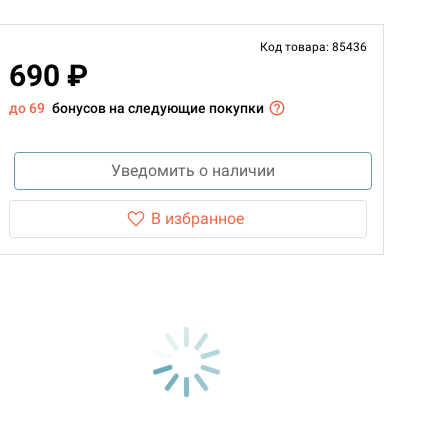
Код товара: 85436
690 ₽
до 69
бонусов на следующие покупки
Уведомить о наличии
В избранное