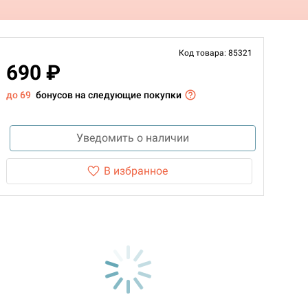
Код товара: 85321
690 ₽
до 69
бонусов на следующие покупки
Уведомить о наличии
В избранное