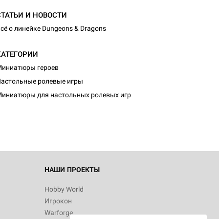
СТАТЬИ И НОВОСТИ
сё о линейке Dungeons & Dragons
КАТЕГОРИИ
иниатюры героев
астольные ролевые игры
иниатюры для настольных ролевых игр
НАШИ ПРОЕКТЫ
Hobby World
Игрокон
Warforge