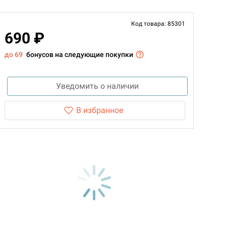
Код товара: 85301
690 ₽
до 69
бонусов на следующие покупки
Уведомить о наличии
В избранное