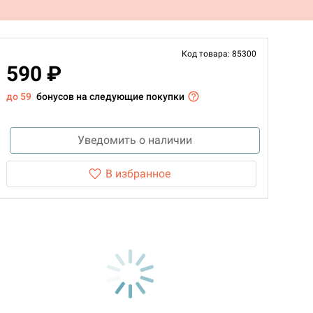
Код товара: 85300
590 ₽
до 59
бонусов на следующие покупки
Уведомить о наличии
В избранное