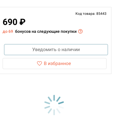
Код товара: 85443
690 ₽
до 69
бонусов на следующие покупки
Уведомить о наличии
В избранное