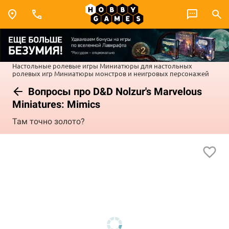
Настольные ролевые игры
Миниатюры для настольных
ролевых игр
Миниатюры монстров и неигровых персонажей
Вопросы про D&D Nolzur's Marvelous
Miniatures: Mimics
Там точно золото?