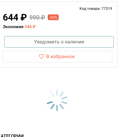
Код товара: 77319
644 ₽
990 ₽
-35%
Экономия
346 ₽
Уведомить о наличии
В избранное
КАТЕГОРИИ