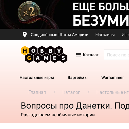
Соединённые Штаты Америки
Магазины
Игр
Каталог
Настольные игры
Варгеймы
Warhammer
Главная
Каталог
Настольные и
Вопросы про Данетки. По
Разгадываем необычные истории