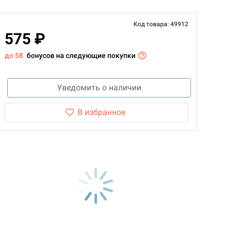
Код товара: 49912
575 ₽
до 58
бонусов на следующие покупки
Уведомить о наличии
В избранное