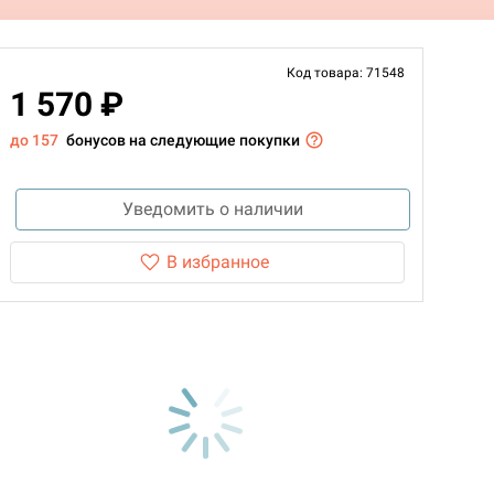
Код товара: 71548
1 570 ₽
до 157
бонусов на следующие покупки
Уведомить о наличии
В избранное