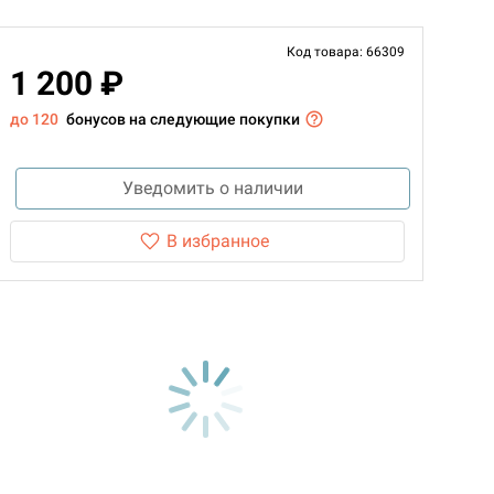
Код товара: 66309
1 200 ₽
до 120
бонусов на следующие покупки
Уведомить о наличии
В избранное