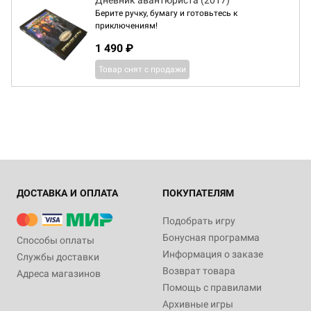
Дневник авантюриста (2017)
Берите ручку, бумагу и готовьтесь к
приключениям!
1 490 ₽
Товар снят с продажи
ДОСТАВКА И ОПЛАТА
ПОКУПАТЕЛЯМ
Подобрать игру
Бонусная программа
Способы оплаты
Информация о заказе
Службы доставки
Возврат товара
Адреса магазинов
Помощь с правилами
Архивные игры