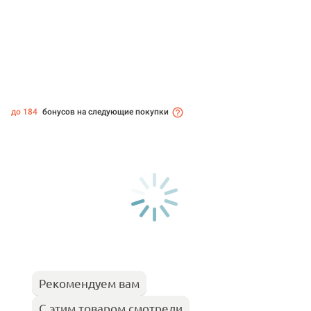
до 184
бонусов на следующие покупки
Рекомендуем вам
С этим товаром смотрели