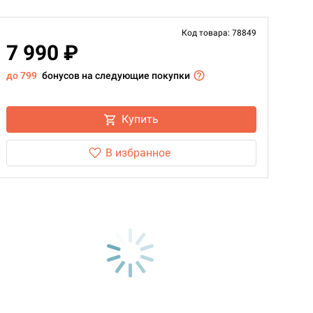
Код товара: 78849
7 990 ₽
до 799
бонусов на следующие покупки
Купить
В избранное