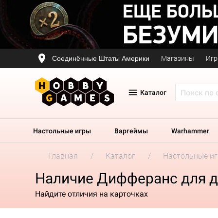
Соединённые Штаты Америки
Магазины
Игр
Каталог
Настольные игры
Варгеймы
Warhammer
Главная
Каталог
Настольные и
Наличие Дифферанс для д
Найдите отличия на карточках