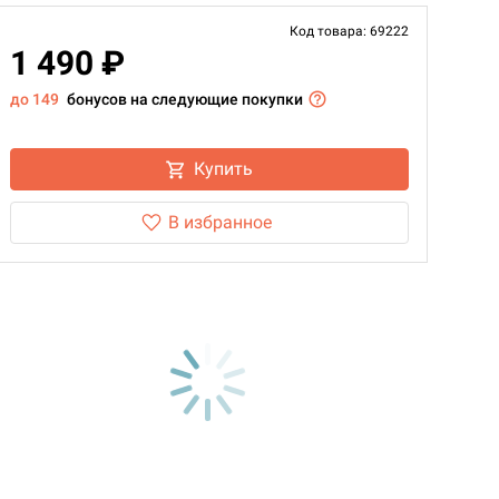
Код товара: 69222
1 490 ₽
до 149
бонусов на следующие покупки
Купить
В избранное