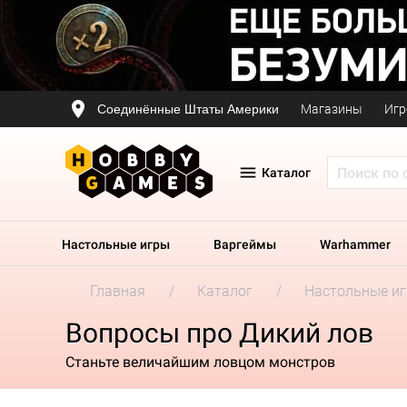
Соединённые Штаты Америки
Магазины
Игр
Каталог
Настольные игры
Варгеймы
Warhammer
Главная
Каталог
Настольные и
Вопросы про Дикий лов
Станьте величайшим ловцом монстров