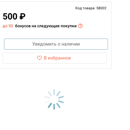
Код товара: 58002
500 ₽
до 50
бонусов на следующие покупки
Уведомить о наличии
В избранное