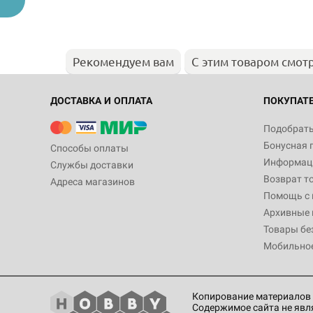
Рекомендуем вам
С этим товаром смот
ДОСТАВКА И ОПЛАТА
ПОКУПАТ
Подобрать
Бонусная 
Способы оплаты
Информаци
Службы доставки
Возврат т
Адреса магазинов
Помощь с
Архивные 
Товары бе
Мобильно
Копирование материалов 
Содержимое сайта не явл