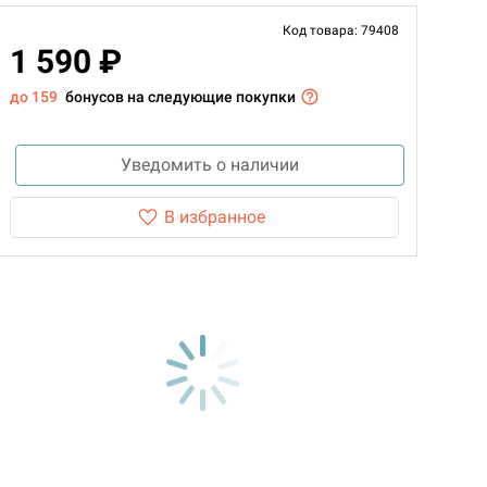
Код товара: 79408
1 590 ₽
до 159
бонусов на следующие покупки
Уведомить о наличии
В избранное