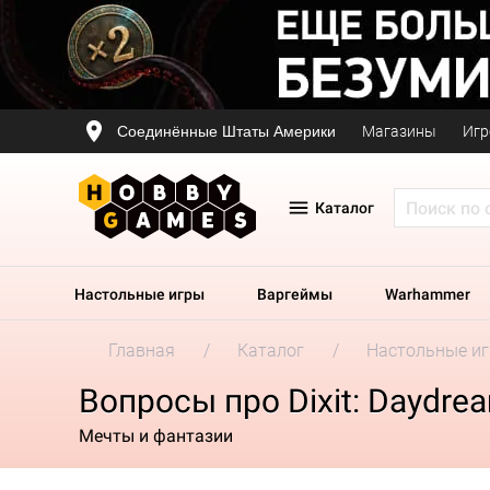
Соединённые Штаты Америки
Магазины
Игр
Каталог
Настольные игры
Варгеймы
Warhammer
Главная
Каталог
Настольные и
Вопросы про Dixit: Daydre
Мечты и фантазии