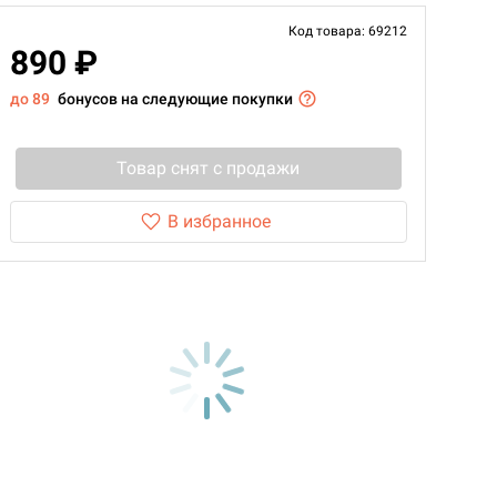
Код товара: 69212
890 ₽
до 89
бонусов на следующие покупки
Товар снят с продажи
В избранное