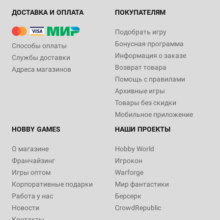
ДОСТАВКА И ОПЛАТА
ПОКУПАТЕЛЯМ
Подобрать игру
Бонусная программа
Способы оплаты
Информация о заказе
Службы доставки
Возврат товара
Адреса магазинов
Помощь с правилами
Архивные игры
Товары без скидки
Мобильное приложение
HOBBY GAMES
НАШИ ПРОЕКТЫ
О магазине
Hobby World
Франчайзинг
Игрокон
Игры оптом
Warforge
Корпоративные подарки
Мир фантастики
Работа у нас
Берсерк
Новости
CrowdRepublic
Контакты