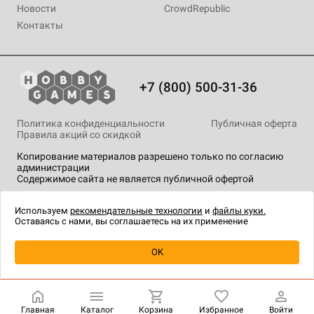
Новости
CrowdRepublic
Контакты
+7 (800) 500-31-36
Политика конфиденциальности
Публичная оферта
Правила акций со скидкой
Копирование материалов разрешено только по согласию
администрации
Содержимое сайта не является публичной офертой
На сайте Hobby Games применяются
рекомендательные
технологии
.
Используем
рекомендательные технологии
и
файлы куки.
Оставаясь с нами, вы соглашаетесь на их применение
Уведомить о наличии
OK
Главная
Каталог
Корзина
Избранное
Войти