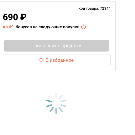
Код товара: 72344
690 ₽
до 69
бонусов на следующие покупки
Товар снят с продажи
В избранное