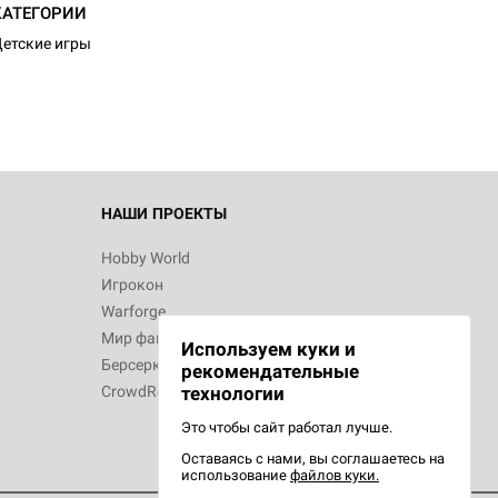
КАТЕГОРИИ
етские игры
НАШИ ПРОЕКТЫ
Hobby World
Игрокон
Warforge
Мир фантастики
Используем куки и
Берсерк
рекомендательные
CrowdRepublic
технологии
Это чтобы сайт работал лучше.
Оставаясь с нами, вы соглашаетесь на
использование
файлов куки.