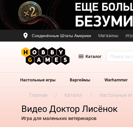
Соединённые Штаты Америки
Магазины
Игр
Каталог
Настольные игры
Варгеймы
Warhammer
Главная
Каталог
Настольные и
Видео Доктор Лисёнок
Игра для маленьких ветеринаров