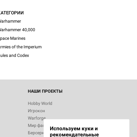
КАТЕГОРИИ
Warhammer
arhammer 40,000
pace Marines
rmies of the Imperium
ules and Codex
НАШИ ПРОЕКТЫ
Hobby World
Игрокон
Warforge
Мир фантастики
Используем куки и
Берсерк
рекомендательные