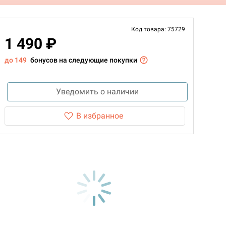
Код товара: 75729
1 490 ₽
до 149
бонусов на следующие покупки
Уведомить о наличии
В избранное