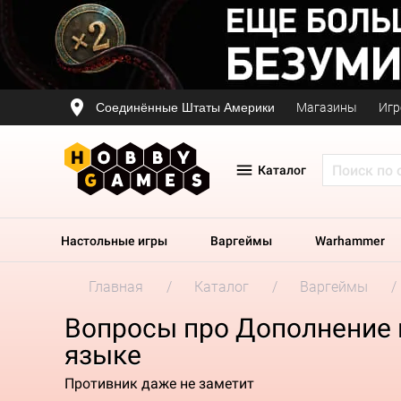
Соединённые Штаты Америки
Магазины
Игр
Каталог
Настольные игры
Варгеймы
Warhammer
Главная
Каталог
Варгеймы
Вопросы про Дополнение к
языке
Противник даже не заметит