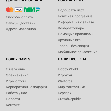
ДОСТАВКА И ОПЛАТА
ПОКУПАТЕЛЯМ
Подобрать игру
Бонусная программа
Способы оплаты
Информация о заказе
Службы доставки
Возврат товара
Адреса магазинов
Помощь с правилами
Архивные игры
Товары без скидки
Мобильное приложение
HOBBY GAMES
НАШИ ПРОЕКТЫ
О магазине
Hobby World
Франчайзинг
Игрокон
Игры оптом
Warforge
Корпоративные подарки
Мир фантастики
Работа у нас
Берсерк
Новости
CrowdRepublic
Контакты