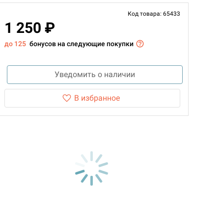
Код товара: 65433
1 250 ₽
до 125
бонусов на следующие покупки
Уведомить о наличии
В избранное