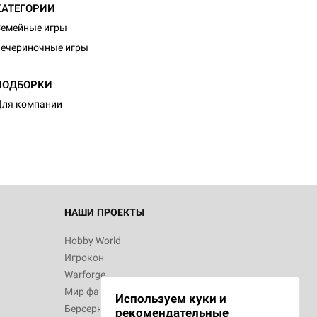
КАТЕГОРИИ
емейные игры
ечериночные игры
ПОДБОРКИ
ля компании
НАШИ ПРОЕКТЫ
Hobby World
Игрокон
Warforge
Мир фантастики
Используем куки и
Берсерк
рекомендательные