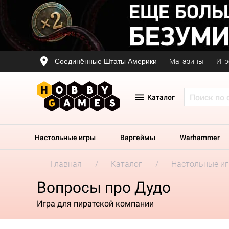
Соединённые Штаты Америки
Магазины
Игр
Каталог
Настольные игры
Варгеймы
Warhammer
Главная
Каталог
Настольные и
Вопросы про Дудо
Игра для пиратской компании