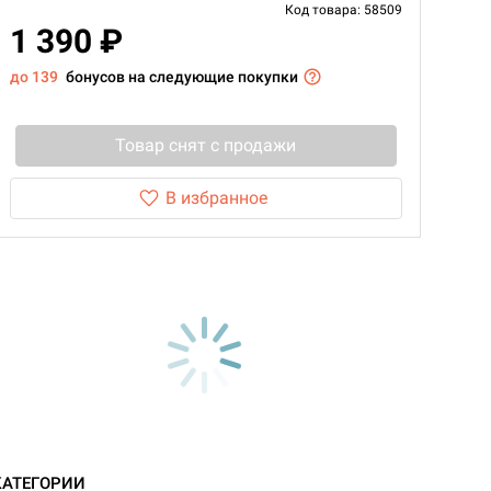
Код товара: 58509
1 390 ₽
до 139
бонусов на следующие покупки
Товар снят с продажи
В избранное
КАТЕГОРИИ