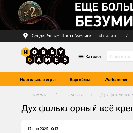
Соединённые Штаты Америки
Магазины
Игр
Каталог
Настольные игры
Варгеймы
Warhammer
Главная
Новости
Дух фольклорн
Дух фольклорный всё кре
17 янв 2025 10:13