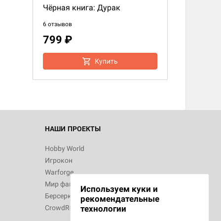
Чёрная книга: Дурак
6 отзывов
799 ₽
Купить
НАШИ ПРОЕКТЫ
Hobby World
Игрокон
Warforge
Мир фантастики
Используем куки и
Берсерк
рекомендательные
CrowdRepublic
технологии