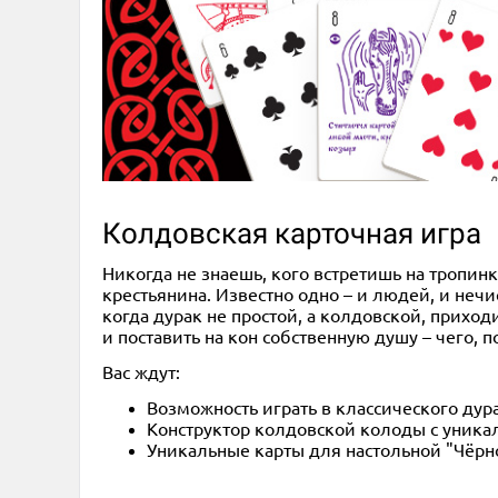
Колдовская карточная игра
Никогда не знаешь, кого встретишь на тропин
крестьянина. Известно одно – и людей, и неч
когда дурак не простой, а колдовской, прихо
и поставить на кон собственную душу
– чего, 
Вас ждут:
Возможность играть в классического дур
Конструктор колдовской колоды с уник
Уникальные карты для настольной "Чёрн