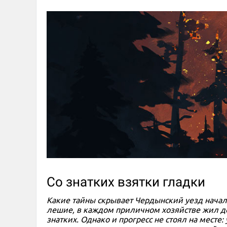
Со знатких взятки гладки
Какие тайны скрывает Чердынский уезд начала
лешие, в каждом приличном хозяйстве жил до
знатких. Однако и прогресс не стоял на мест