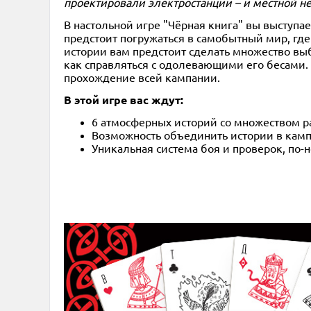
проектировали электростанции – и местной неч
В настольной игре "Чёрная книга" вы выступа
предстоит погружаться в самобытный мир, где
истории вам предстоит сделать множество выб
как справляться с одолевающими его бесами.
прохождение всей кампании.
В этой игре вас ждут:
6 атмосферных историй со множеством р
Возможность объединить истории в кам
Уникальная система боя и проверок, по