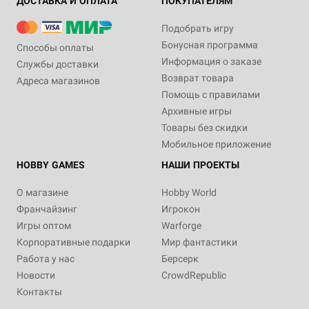
ДОСТАВКА И ОПЛАТА
ПОКУПАТЕЛЯМ
Подобрать игру
Бонусная программа
Способы оплаты
Информация о заказе
Службы доставки
Возврат товара
Адреса магазинов
Помощь с правилами
Архивные игры
Товары без скидки
Мобильное приложение
HOBBY GAMES
НАШИ ПРОЕКТЫ
О магазине
Hobby World
Франчайзинг
Игрокон
Игры оптом
Warforge
Корпоративные подарки
Мир фантастики
Работа у нас
Берсерк
Новости
CrowdRepublic
Контакты