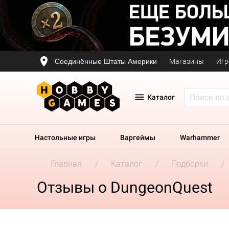
Соединённые Штаты Америки
Магазины
Игр
Каталог
Настольные игры
Варгеймы
Warhammer
Главная
Каталог
Подборки
Отзывы о DungeonQuest