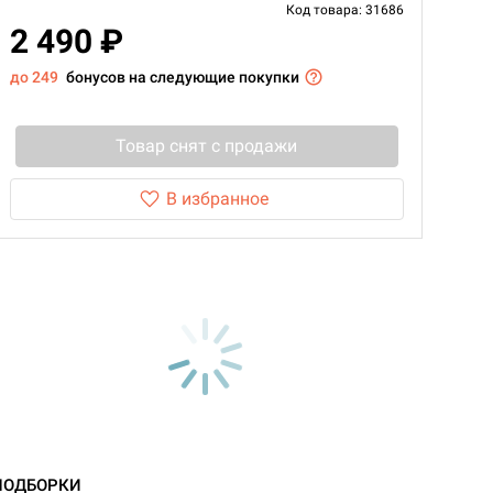
Код товара: 31686
2 490 ₽
до 249
бонусов на следующие покупки
Товар снят с продажи
В избранное
d Монстры
ПОДБОРКИ