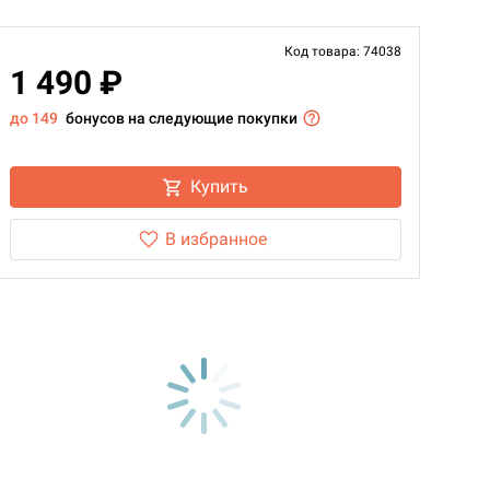
Код товара: 74038
1 490 ₽
до 149
бонусов на следующие покупки
Купить
В избранное