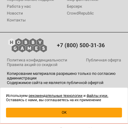
Работа у нас
Берсерк
Новости
CrowdRepublic
Контакты
+7 (800) 500-31-36
Политика конфиденциальности
Публичная оферта
Правила акций со скидкой
Копирование материалов разрешено только по согласию
администрации
Содержимое сайта не является публичной офертой
На сайте Hobby Games применяются
рекомендательные
технологии
.
Используем
рекомендательные технологии
и
файлы куки.
Оставаясь с нами, вы соглашаетесь на их применение
OK
Купить
| 2 490 ₽