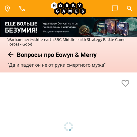
Warhammer
Middle-earth SBG
Middle-earth Strategy Battle Game
Forces - Good
Вопросы про Eowyn & Merry
"Да и падёт он не от руки смертного мужа"