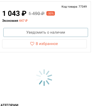
Код товара: 77349
1 043 ₽
1 490 ₽
-30%
Экономия
447 ₽
Уведомить о наличии
В избранное
КАТЕГОРИИ