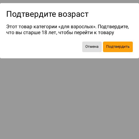
Подтвердите возраст
Этот товар категории «для взрослых». Подтвердите,
что вы старше 18 лет, чтобы перейти к товару
Отмена
Подтвердить
до 729
бонусов на следующие покупки
Рекомендуем вам