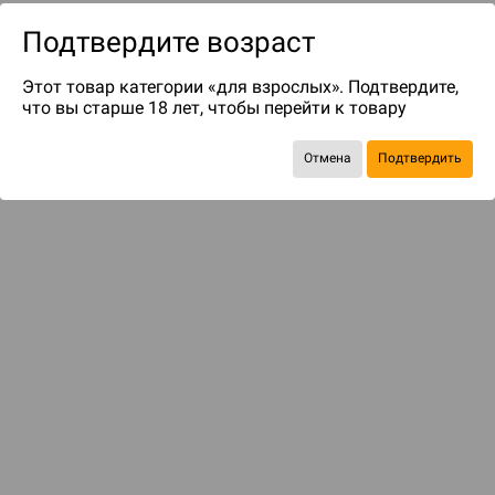
Подтвердите возраст
Этот товар категории «для взрослых». Подтвердите,
что вы старше 18 лет, чтобы перейти к товару
Отмена
Подтвердить
до 35
бонусов на следующие покупки
Рекомендуем вам
С этим товаром смотрели