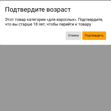
Подтвердите возраст
Этот товар категории «для взрослых». Подтвердите,
что вы старше 18 лет, чтобы перейти к товару
Отмена
Подтвердить
до 35
бонусов на следующие покупки
Рекомендуем вам
С этим товаром смотрели