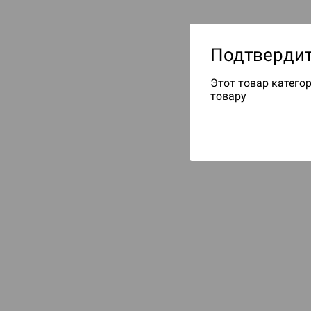
Подтвердит
Этот товар категор
товару