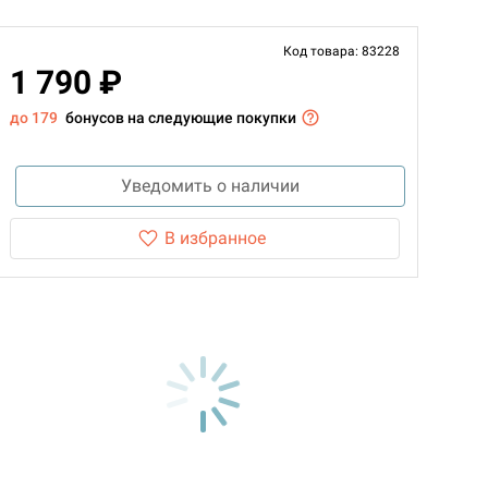
Код товара: 83228
1 790 ₽
до 179
бонусов на следующие покупки
Уведомить о наличии
В избранное