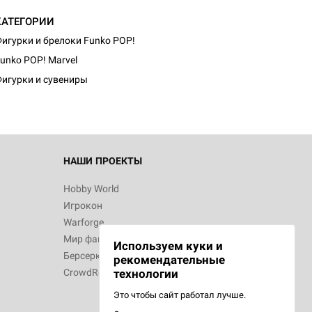
КАТЕГОРИИ
игурки и брелоки Funko POP!
unko POP! Marvel
игурки и сувениры
НАШИ ПРОЕКТЫ
Hobby World
Игрокон
Warforge
Мир фантастики
Используем куки и
Берсерк
рекомендательные
CrowdRepublic
технологии
Это чтобы сайт работал лучше.