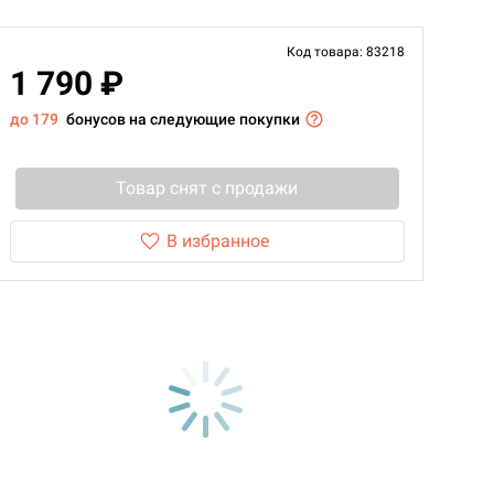
Код товара: 83218
1 790 ₽
до 179
бонусов на следующие покупки
Товар снят с продажи
В избранное