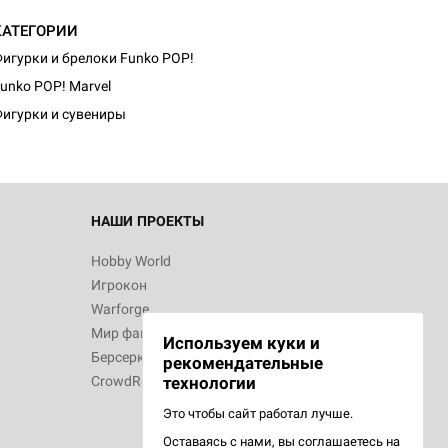
КАТЕГОРИИ
игурки и брелоки Funko POP!
unko POP! Marvel
игурки и сувениры
НАШИ ПРОЕКТЫ
Hobby World
Игрокон
Warforge
Мир фантастики
Используем куки и
Берсерк
рекомендательные
CrowdRepublic
технологии
Это чтобы сайт работал лучше.
Оставаясь с нами, вы соглашаетесь на