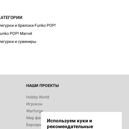
КАТЕГОРИИ
игурки и брелоки Funko POP!
unko POP! Marvel
игурки и сувениры
НАШИ ПРОЕКТЫ
Hobby World
Игрокон
Warforge
Мир фантастики
Используем куки и
Берсерк
рекомендательные