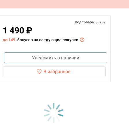
Код товара: 83237
1 490 ₽
до 149
бонусов на следующие покупки
Уведомить о наличии
В избранное