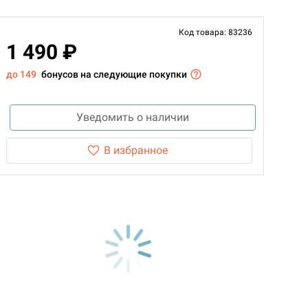
Код товара: 83236
1 490 ₽
до 149
бонусов на следующие покупки
Уведомить о наличии
В избранное