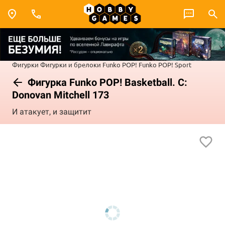
Фигурки
Фигурки и брелоки Funko POP!
Funko POP! Sport
Фигурка Funko POP! Basketball. C:
Donovan Mitchell 173
И атакует, и защитит