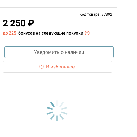
Код товара: 87892
2 250 ₽
до 225
бонусов на следующие покупки
Уведомить о наличии
В избранное