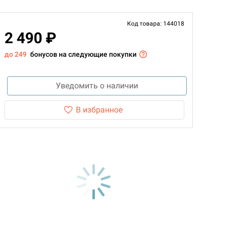
Код товара: 144018
2 490 ₽
до 249
бонусов на следующие покупки
Уведомить о наличии
В избранное