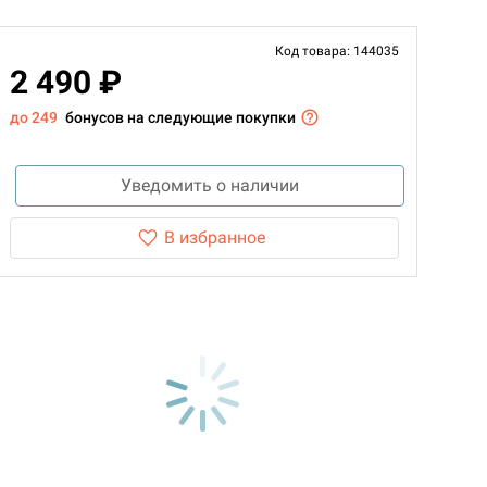
Код товара: 144035
2 490 ₽
до 249
бонусов на следующие покупки
Уведомить о наличии
В избранное