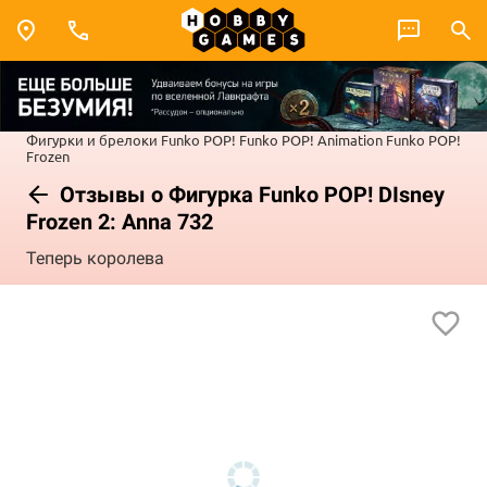
Фигурки и брелоки Funko POP!
Funko POP! Animation
Funko POP!
Frozen
Отзывы о Фигурка Funko POP! DIsney
Frozen 2: Anna 732
Теперь королева